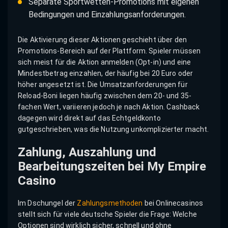
Separate Sportwetten-Promotions mit eigenen
Bedingungen und Einzahlungsanforderungen.
Die Aktivierung dieser Aktionen geschieht über den
Promotions-Bereich auf der Plattform. Spieler müssen
sich meist für die Aktion anmelden (Opt-in) und eine
Mindestbetrag einzahlen, der häufig bei 20 Euro oder
höher angesetzt ist. Die Umsatzanforderungen für
Reload-Boni liegen häufig zwischen dem 20- und 35-
fachen Wert, variieren jedoch je nach Aktion. Cashback
dagegen wird direkt auf das Echtgeldkonto
gutgeschrieben, was die Nutzung unkomplizierter macht.
Zahlung, Auszahlung und
Bearbeitungszeiten bei My Empire
Casino
Im Dschungel der
Zahlungsmethoden
bei Onlinecasinos
stellt sich für viele deutsche Spieler die Frage: Welche
Optionen sind wirklich sicher, schnell und ohne