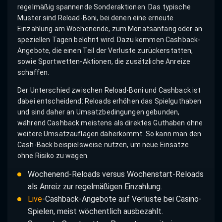
regelmäßig spannende Sonderaktionen. Das typische
Muster sind Reload-Boni, bei denen eine erneute
Einzahlung am Wochenende, zum Monatsanfang oder an
speziellen Tagen belohnt wird. Dazu kommen Cashback-
Angebote, die einen Teil der Verluste zurückerstatten,
sowie Sportwetten-Aktionen, die zusätzliche Anreize
schaffen.
Der Unterschied zwischen Reload-Boni und Cashback ist
dabei entscheidend: Reloads erhöhen das Spielguthaben
und sind daher an Umsatzbedingungen gebunden,
während Cashback meistens als direktes Guthaben ohne
weitere Umsatzauflagen daherkommt. So kann man den
Cash-Back beispielsweise nutzen, um neue Einsätze
ohne Risiko zu wagen.
Wochenend-Reloads versus Wochenstart-Reloads
als Anreiz zur regelmäßigen Einzahlung.
Live
-Cashback-Angebote auf Verluste bei Casino-
Spielen, meist wöchentlich ausbezahlt.