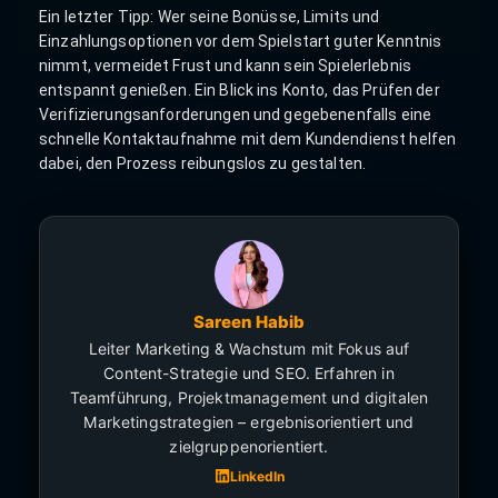
Ein letzter Tipp: Wer seine Bonüsse, Limits und
Einzahlungsoptionen vor dem Spielstart guter Kenntnis
nimmt, vermeidet Frust und kann sein Spielerlebnis
entspannt genießen. Ein Blick ins Konto, das Prüfen der
Verifizierungsanforderungen und gegebenenfalls eine
schnelle Kontaktaufnahme mit dem Kundendienst helfen
dabei, den Prozess reibungslos zu gestalten.
Sareen Habib
Leiter Marketing & Wachstum mit Fokus auf
Content-Strategie und SEO. Erfahren in
Teamführung, Projektmanagement und digitalen
Marketingstrategien – ergebnisorientiert und
zielgruppenorientiert.
LinkedIn