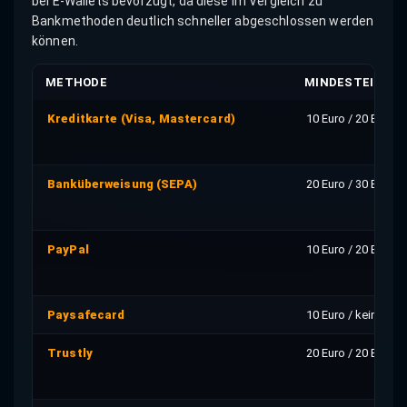
bei E-Wallets bevorzugt, da diese im Vergleich zu
Bankmethoden deutlich schneller abgeschlossen werden
können.
METHODE
MINDESTEINZAH
Kreditkarte
(
Visa
,
Mastercard
)
10 Euro / 20 Euro
Banküberweisung (SEPA)
20 Euro / 30 Euro
PayPal
10 Euro / 20 Euro
Paysafecard
10 Euro / keine Au
Trustly
20 Euro / 20 Euro