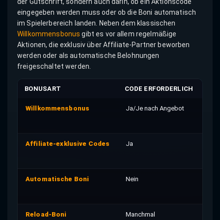
der Gutschrift, sondern auch darin, ob ein Aktionscode
eingegeben werden muss oder ob die Boni automatisch
im Spielerbereich landen. Neben dem klassischen
Willkommensbonus
gibt es vor allem regelmäßige
Aktionen, die exklusiv über Affiliate-Partner beworben
werden oder als automatische Belohnungen
freigeschaltet werden.
BONUSART
CODE ERFORDERLICH
WIC
Willkommensbonus
Ja/Je nach Angebot
Min
Ums
Frei
Affiliate-exklusive Codes
Ja
Oft 
Ums
Min
Automatische Boni
Nein
Einf
flex
Ums
Reload-Boni
Manchmal
Reg