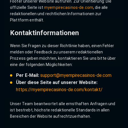
Footer unserer Website aufrufen. Zur Orientierung: Die
offizielle Seite ist
myempirecasinos-de.com
, die alle
redaktionellen und rechtlichen Informationen zur
Plattform enthält.
Kontaktinformationen
Wenn Sie Fragen zu dieser Richtlinie haben, einen Fehler
melden oder Feedback zu unserem redaktionellen
Prozess geben möchten, kontaktieren Sie uns bitte über
eine der folgenden Möglichkeiten:
Per E-Mail:
support@myempirecasinos-de.com
Über diese Seite auf unserer Website:
https://myempirecasinos-de.com/kontakt/
Unser Team beantwortet alle ernsthaften Anfragen und
ist bestrebt, höchste redaktionelle Standards in allen
Bereichen der Website aufrechtzuerhalten.