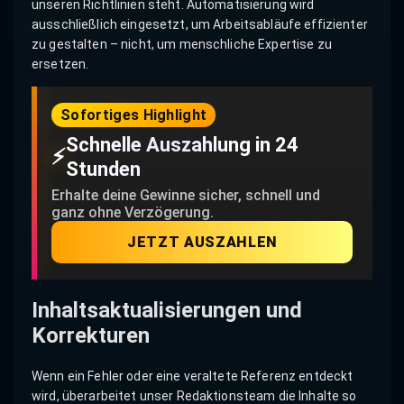
unseren Richtlinien steht. Automatisierung wird
ausschließlich eingesetzt, um Arbeitsabläufe effizienter
zu gestalten – nicht, um menschliche Expertise zu
ersetzen.
Sofortiges Highlight
Schnelle Auszahlung in 24
⚡
Stunden
Erhalte deine Gewinne sicher, schnell und
ganz ohne Verzögerung.
JETZT AUSZAHLEN
Inhaltsaktualisierungen und
Korrekturen
Wenn ein Fehler oder eine veraltete Referenz entdeckt
wird, überarbeitet unser Redaktionsteam die Inhalte so