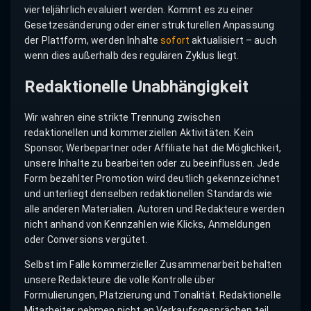
vierteljährlich evaluiert werden. Kommt es zu einer
Gesetzesänderung oder einer strukturellen Anpassung
der Plattform, werden Inhalte
sofort
aktualisiert – auch
wenn dies außerhalb des regulären Zyklus liegt.
Redaktionelle Unabhängigkeit
Wir wahren eine strikte Trennung zwischen
redaktionellen und kommerziellen Aktivitäten. Kein
Sponsor, Werbepartner oder Affiliate hat die Möglichkeit,
unsere Inhalte zu bearbeiten oder zu beeinflussen. Jede
Form bezahlter Promotion wird deutlich gekennzeichnet
und unterliegt denselben redaktionellen Standards wie
alle anderen Materialien. Autoren und Redakteure werden
nicht anhand von Kennzahlen wie Klicks, Anmeldungen
oder Conversions vergütet.
Selbst im Falle kommerzieller Zusammenarbeit behalten
unsere Redakteure die volle Kontrolle über
Formulierungen, Platzierung und Tonalität. Redaktionelle
Mitarbeiter nehmen nicht an Verkaufsgesprächen teil