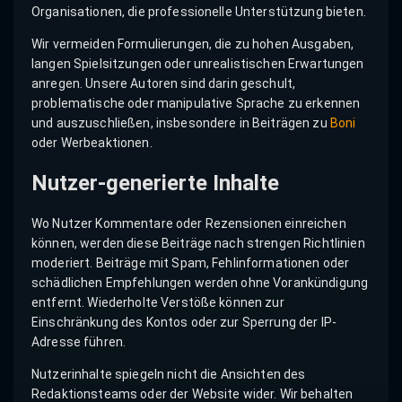
Organisationen, die professionelle Unterstützung bieten.
Wir vermeiden Formulierungen, die zu hohen Ausgaben,
langen Spielsitzungen oder unrealistischen Erwartungen
anregen. Unsere Autoren sind darin geschult,
problematische oder manipulative Sprache zu erkennen
und auszuschließen, insbesondere in Beiträgen zu
Boni
oder Werbeaktionen.
Nutzer-generierte Inhalte
Wo Nutzer Kommentare oder Rezensionen einreichen
können, werden diese Beiträge nach strengen Richtlinien
moderiert. Beiträge mit Spam, Fehlinformationen oder
schädlichen Empfehlungen werden ohne Vorankündigung
entfernt. Wiederholte Verstöße können zur
Einschränkung des Kontos oder zur Sperrung der IP-
Adresse führen.
Nutzerinhalte spiegeln nicht die Ansichten des
Redaktionsteams oder der Website wider. Wir behalten