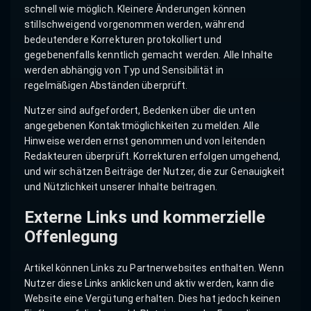
schnell wie möglich. Kleinere Änderungen können
stillschweigend vorgenommen werden, während
bedeutendere Korrekturen protokolliert und
gegebenenfalls kenntlich gemacht werden. Alle Inhalte
werden abhängig von Typ und Sensibilität in
regelmäßigen Abständen überprüft.
Nutzer sind aufgefordert, Bedenken über die unten
angegebenen Kontaktmöglichkeiten zu melden. Alle
Hinweise werden ernst genommen und von leitenden
Redakteuren überprüft. Korrekturen erfolgen umgehend,
und wir schätzen Beiträge der Nutzer, die zur Genauigkeit
und Nützlichkeit unserer Inhalte beitragen.
Externe Links und kommerzielle
Offenlegung
Artikel können Links zu Partnerwebsites enthalten. Wenn
Nutzer diese Links anklicken und aktiv werden, kann die
Website eine Vergütung erhalten. Dies hat jedoch keinen