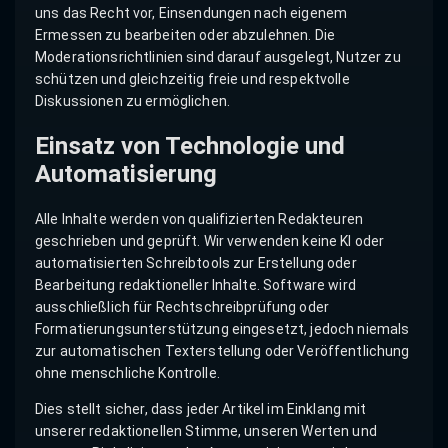
uns das Recht vor, Einsendungen nach eigenem
Ermessen zu bearbeiten oder abzulehnen. Die
Moderationsrichtlinien sind darauf ausgelegt, Nutzer zu
schützen und gleichzeitig freie und respektvolle
Diskussionen zu ermöglichen.
Einsatz von Technologie und
Automatisierung
Alle Inhalte werden von qualifizierten Redakteuren
geschrieben und geprüft. Wir verwenden keine KI oder
automatisierten Schreibtools zur Erstellung oder
Bearbeitung redaktioneller Inhalte. Software wird
ausschließlich für Rechtschreibprüfung oder
Formatierungsunterstützung eingesetzt, jedoch niemals
zur automatischen Texterstellung oder Veröffentlichung
ohne menschliche Kontrolle.
Dies stellt sicher, dass jeder Artikel im Einklang mit
unserer redaktionellen Stimme, unseren Werten und