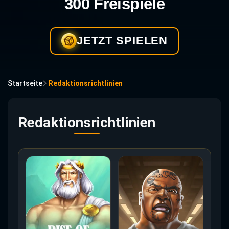
300 Freispiele
JETZT SPIELEN
Startseite
Redaktionsrichtlinien
Redaktionsrichtlinien