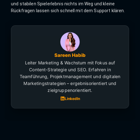
und stabilen Spielerlebnis nichts im Weg und kleine
Rückfragen lassen sich schnell mit dem Support klären.
Sareen Habib
Leiter Marketing & Wachstum mit Fokus auf
Content-Strategie und SEO. Erfahren in
Teamführung, Projektmanagement und digitalen
Marketingstrategien – ergebnisorientiert und
zielgruppenorientiert.
LinkedIn