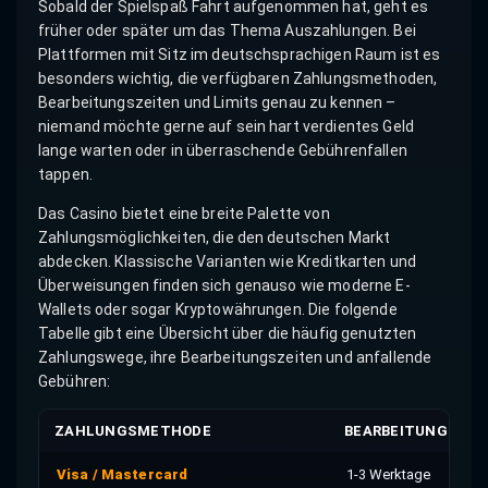
Sobald der Spielspaß Fahrt aufgenommen hat, geht es
früher oder später um das Thema Auszahlungen. Bei
Plattformen mit Sitz im deutschsprachigen Raum ist es
besonders wichtig, die verfügbaren Zahlungsmethoden,
Bearbeitungszeiten und Limits genau zu kennen –
niemand möchte gerne auf sein hart verdientes Geld
lange warten oder in überraschende Gebührenfallen
tappen.
Das Casino bietet eine breite Palette von
Zahlungsmöglichkeiten, die den deutschen Markt
abdecken. Klassische Varianten wie Kreditkarten und
Überweisungen finden sich genauso wie moderne E-
Wallets oder sogar Kryptowährungen. Die folgende
Tabelle gibt eine Übersicht über die häufig genutzten
Zahlungswege, ihre Bearbeitungszeiten und anfallende
Gebühren:
ZAHLUNGSMETHODE
BEARBEITUNGSZEI
Visa
/
Mastercard
1-3 Werktage