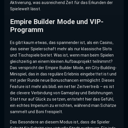
Aktivierung, was ausreichend Zeit für das Erkunden der
Spielewelt lässt.
Empire Builder Mode und VIP-
Programm
Es gibt kaum etwas, das spannender ist, als ein Casino,
das seiner Spielerschaft mehr als nur klassische Slots
und Tischspiele bietet. Was ist, wenn man beim Spielen
gleichzeitig an einem kleinen Aufbauprojekt teilnimmt?
Das verspricht der Empire Builder Mode, ein City-Building-
Minispiel, das in das reguläre Erlebnis eingebettet ist und
mit jeder Runde neue Bonuschancen ermöglicht. Dieses
Feature ist mehr als bloß ein netter Zeitvertreib – es ist
die clevere Verbindung von Gameplay und Belohnungen.
Statt nur auf Glück zu setzen, entsteht hier das Gefühl,
ein echtes Imperium zu errichten, während man Schätze
sammelt und Boni freispielt.
Das Besondere an diesem Modus ist, dass die Spieler