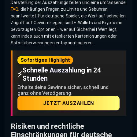
Darstellung der Auszahlungszeiten und eine umfassende
FAQ
, die häufigen Fragen zu Limits und Gebühren
beantwortet. Für deutsche Spieler, die Wert auf schnellen
Zugriff auf Gewinne legen, sind E-Wallets und Krypto die
bevorzugten Optionen – wer auf Sicherheit Wert legt,
kann indes auch mit etablierten Kartenlösungen oder
Sofortüberweisungen entspannt agieren.
Sofortiges Highlight
Schnelle Auszahlung in 24
⚡
Stunden
Erhalte deine Gewinne sicher, schnell und
ganz ohne Verzögerung.
JETZT AUSZAHLEN
Risiken und rechtliche
Einschränkungen für deutsche