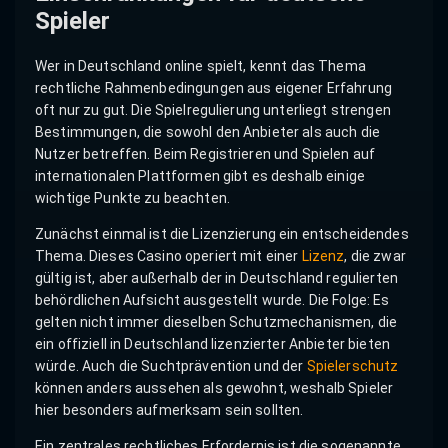
Spieler
Wer in Deutschland online spielt, kennt das Thema
rechtliche Rahmenbedingungen aus eigener Erfahrung
oft nur zu gut. Die Spielregulierung unterliegt strengen
Bestimmungen, die sowohl den Anbieter als auch die
Nutzer betreffen. Beim Registrieren und Spielen auf
internationalen Plattformen gibt es deshalb einige
wichtige Punkte zu beachten.
Zunächst einmal ist die Lizenzierung ein entscheidendes
Thema. Dieses Casino operiert mit einer
Lizenz
, die zwar
gültig ist, aber außerhalb der in Deutschland regulierten
behördlichen Aufsicht ausgestellt wurde. Die Folge: Es
gelten nicht immer dieselben Schutzmechanismen, die
ein offiziell in Deutschland lizenzierter Anbieter bieten
würde. Auch die Suchtprävention und der
Spielerschutz
können anders aussehen als gewohnt, weshalb Spieler
hier besonders aufmerksam sein sollten.
Ein zentrales rechtliches Erfordernis ist die sogenannte