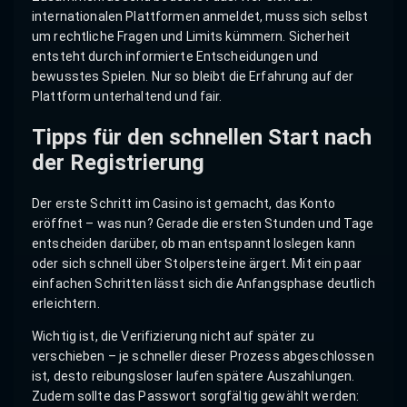
internationalen Plattformen anmeldet, muss sich selbst
um rechtliche Fragen und Limits kümmern. Sicherheit
entsteht durch informierte Entscheidungen und
bewusstes Spielen. Nur so bleibt die Erfahrung auf der
Plattform unterhaltend und fair.
Tipps für den schnellen Start nach
der Registrierung
Der erste Schritt im Casino ist gemacht, das Konto
eröffnet – was nun? Gerade die ersten Stunden und Tage
entscheiden darüber, ob man entspannt loslegen kann
oder sich schnell über Stolpersteine ärgert. Mit ein paar
einfachen Schritten lässt sich die Anfangsphase deutlich
erleichtern.
Wichtig ist, die Verifizierung nicht auf später zu
verschieben – je schneller dieser Prozess abgeschlossen
ist, desto reibungsloser laufen spätere Auszahlungen.
Zudem sollte das Passwort sorgfältig gewählt werden: