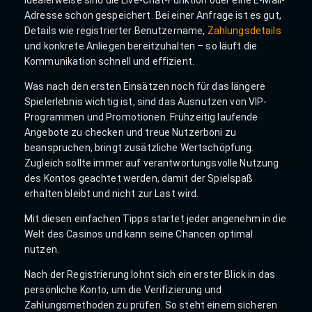
Adresse schon gespeichert. Bei einer Anfrage ist es gut,
Details wie registrierter Benutzername,
Zahlungsdetails
und konkrete Anliegen bereitzuhalten – so läuft die
Kommunikation schnell und effizient.
Was nach den ersten Einsätzen noch für das längere
Spielerlebnis wichtig ist, sind das Ausnutzen von VIP-
Programmen und Promotionen. Frühzeitig laufende
Angebote zu checken und treue Nutzerboni zu
beanspruchen, bringt zusätzliche Wertschöpfung.
Zugleich sollte immer auf verantwortungsvolle Nutzung
des Kontos geachtet werden, damit der Spielspaß
erhalten bleibt und nicht zur Last wird.
Mit diesen einfachen Tipps startet jeder angenehm in die
Welt des Casinos und kann seine Chancen optimal
nutzen.
Nach der Registrierung lohnt sich ein erster Blick in das
persönliche Konto, um die Verifizierung und
Zahlungsmethoden zu prüfen. So steht einem sicheren