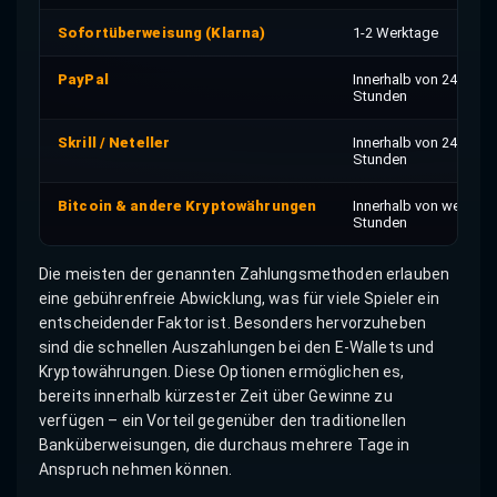
Sofortüberweisung (
Klarna
)
1-2 Werktage
PayPal
Innerhalb von 24
Stunden
Skrill
/
Neteller
Innerhalb von 24
Stunden
Bitcoin
& andere Kryptowährungen
Innerhalb von wenigen
Stunden
Die meisten der genannten Zahlungsmethoden erlauben
eine gebührenfreie Abwicklung, was für viele Spieler ein
entscheidender Faktor ist. Besonders hervorzuheben
sind die schnellen Auszahlungen bei den E-Wallets und
Kryptowährungen. Diese Optionen ermöglichen es,
bereits innerhalb kürzester Zeit über Gewinne zu
verfügen – ein Vorteil gegenüber den traditionellen
Banküberweisungen, die durchaus mehrere Tage in
Anspruch nehmen können.