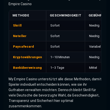
Empire Casino
METHODE
GESCHWINDIGKEIT
GEBÜHREN
Skrill
Sofort
Niedrig
Neteller
Sofort
Niedrig
Paysafecard
Sofort
Variabel
Kryptowährungen
1–10 Minuten
Niedrig
Banküberweisung
1–3 Tage
Mittel
My Empire Casino unterstützt alle diese Methoden, damit
Spieler individuell entscheiden können, wie sie ihr
Guthaben verwalten möchten. Dennoch bleibt Skrill für
viele Deutsche die bevorzugte Wahl, da Geschwindigkeit,
Transparenz und Sicherheit hier optimal
zusammenkommen.