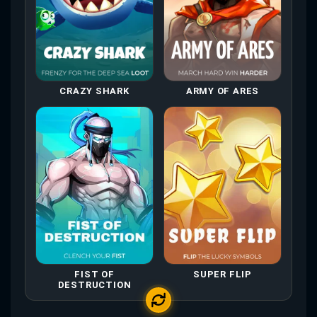
CRAZY SHARK
ARMY OF ARES
FIST OF
SUPER FLIP
DESTRUCTION