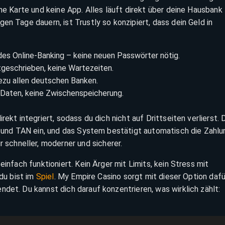
ine Karte und keine App. Alles läuft direkt über deine Hausbank
en Tage dauern, ist Trustly so konzipiert, dass dein Geld in
es Online-Banking – keine neuen Passwörter nötig.
tgeschrieben, keine Wartezeiten.
hezu allen deutschen Banken.
Daten, keine Zwischenspeicherung.
rekt integriert, sodass du dich nicht auf Drittseiten verlierst. 
nk und TAN ein, und das System bestätigt automatisch die Zahlu
r schneller, moderner und sicherer.
einfach funktioniert. Kein Ärger mit Limits, kein Stress mit
 du bist im
Spiel
. My Empire Casino sorgt mit dieser Option dafü
det. Du kannst dich darauf konzentrieren, was wirklich zählt: