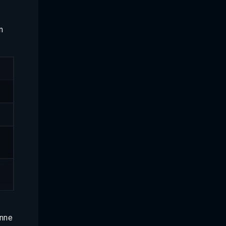
n
inne