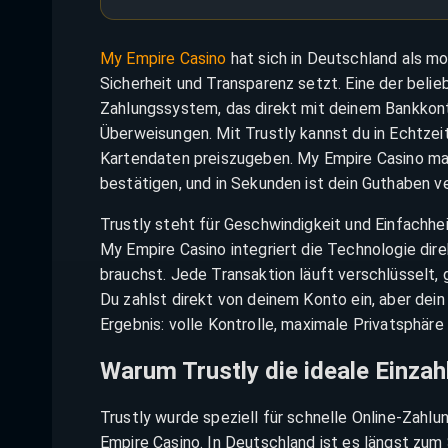
My Empire Casino
hat sich in Deutschland als mo
Sicherheit und Transparenz setzt. Eine der belie
Zahlungssystem, das direkt mit deinem Bankkonto
Überweisungen. Mit Trustly kannst du in Echtzei
Kartendaten preiszugeben. My Empire Casino mach
bestätigen, und in Sekunden ist dein Guthaben ve
Trustly steht für Geschwindigkeit und Einfachhe
My Empire Casino integriert die Technologie dire
brauchst. Jede Transaktion läuft verschlüsselt,
Du zahlst direkt von deinem Konto ein, aber dein
Ergebnis: volle Kontrolle, maximale Privatsphäre 
Warum Trustly die ideale Einza
Trustly wurde speziell für schnelle Online-Zahl
Empire Casino. In Deutschland ist es längst zu