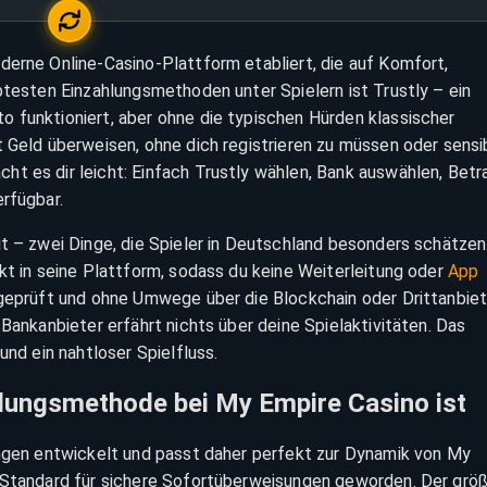
derne Online-Casino-Plattform etabliert, die auf Komfort,
btesten Einzahlungsmethoden unter Spielern ist Trustly – ein
 funktioniert, aber ohne die typischen Hürden klassischer
t Geld überweisen, ohne dich registrieren zu müssen oder sensi
t es dir leicht: Einfach Trustly wählen, Bank auswählen, Betr
rfügbar.
it – zwei Dinge, die Spieler in Deutschland besonders schätzen
kt in seine Plattform, sodass du keine Weiterleitung oder
App
 geprüft und ohne Umwege über die Blockchain oder Drittanbiet
 Bankanbieter erfährt nichts über deine Spielaktivitäten. Das
und ein nahtloser Spielfluss.
hlungsmethode bei My Empire Casino ist
ungen entwickelt und passt daher perfekt zur Dynamik von My
m Standard für sichere Sofortüberweisungen geworden. Der grö