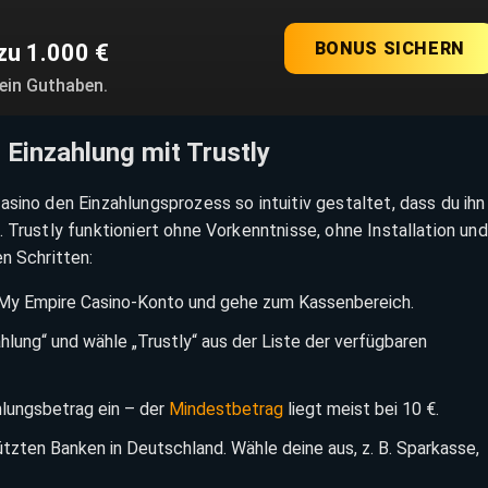
BONUS SICHERN
zu 1.000 €
dein Guthaben.
r Einzahlung mit Trustly
sino den Einzahlungsprozess so intuitiv gestaltet, dass du ihn
 Trustly funktioniert ohne Vorkenntnisse, ohne Installation und
n Schritten:
My Empire Casino-Konto und gehe zum Kassenbereich.
ahlung“ und wähle „Trustly“ aus der Liste der verfügbaren
lungsbetrag ein – der
Mindestbetrag
liegt meist bei 10 €.
tützten Banken in Deutschland. Wähle deine aus, z. B. Sparkasse,