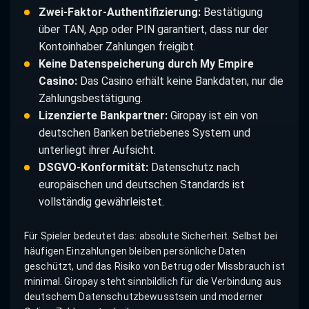
Zwei-Faktor-Authentifizierung:
Bestätigung
über TAN, App oder PIN garantiert, dass nur der
Kontoinhaber Zahlungen freigibt.
Keine Datenspeicherung durch My Empire
Casino:
Das Casino erhält keine Bankdaten, nur die
Zahlungsbestätigung.
Lizenzierte Bankpartner:
Giropay ist ein von
deutschen Banken betriebenes System und
unterliegt ihrer Aufsicht.
DSGVO-Konformität:
Datenschutz nach
europäischen und deutschen Standards ist
vollständig gewährleistet.
Für Spieler bedeutet das: absolute Sicherheit. Selbst bei
häufigen Einzahlungen bleiben persönliche Daten
geschützt, und das Risiko von Betrug oder Missbrauch ist
minimal. Giropay steht sinnbildlich für die Verbindung aus
deutschem Datenschutzbewusstsein und moderner