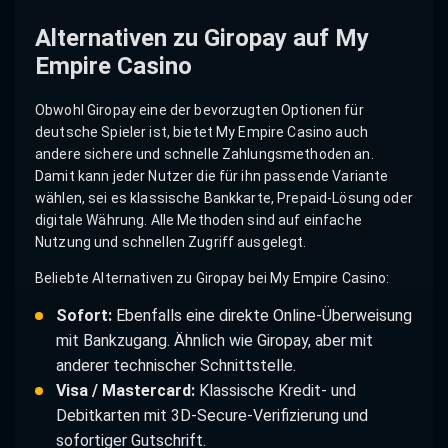
Alternativen zu Giropay auf My
Empire Casino
Obwohl Giropay eine der bevorzugten Optionen für
deutsche Spieler ist, bietet My Empire Casino auch
andere sichere und schnelle Zahlungsmethoden an.
Damit kann jeder Nutzer die für ihn passende Variante
wählen, sei es klassische Bankkarte, Prepaid-Lösung oder
digitale Währung. Alle Methoden sind auf einfache
Nutzung und schnellen Zugriff ausgelegt.
Beliebte Alternativen zu Giropay bei My Empire Casino:
Sofort:
Ebenfalls eine direkte Online-Überweisung
mit Bankzugang. Ähnlich wie Giropay, aber mit
anderer technischer Schnittstelle.
Visa / Mastercard:
Klassische Kredit- und
Debitkarten mit 3D-Secure-Verifizierung und
sofortiger Gutschrift.