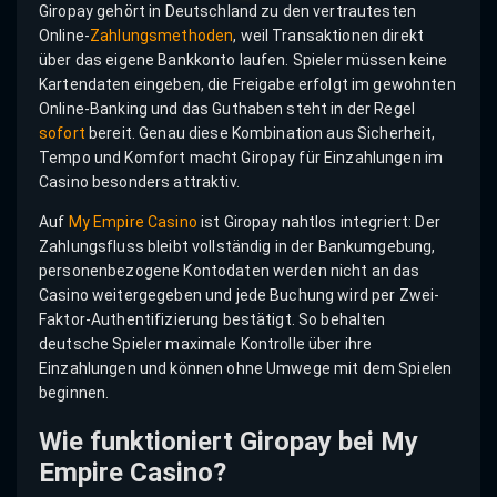
Giropay gehört in Deutschland zu den vertrautesten
Online-
Zahlungsmethoden
, weil Transaktionen direkt
über das eigene Bankkonto laufen. Spieler müssen keine
Kartendaten eingeben, die Freigabe erfolgt im gewohnten
Online-Banking und das Guthaben steht in der Regel
sofort
bereit. Genau diese Kombination aus Sicherheit,
Tempo und Komfort macht Giropay für Einzahlungen im
Casino besonders attraktiv.
Auf
My Empire Casino
ist Giropay nahtlos integriert: Der
Zahlungsfluss bleibt vollständig in der Bankumgebung,
personenbezogene Kontodaten werden nicht an das
Casino weitergegeben und jede Buchung wird per Zwei-
Faktor-Authentifizierung bestätigt. So behalten
deutsche Spieler maximale Kontrolle über ihre
Einzahlungen und können ohne Umwege mit dem Spielen
beginnen.
Wie funktioniert Giropay bei My
Empire Casino?