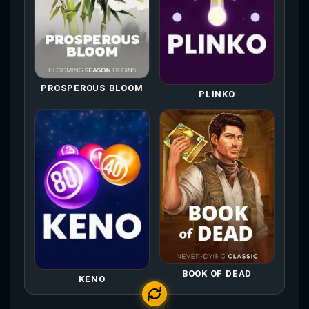
PROSPEROUS BLOOM
PLINKO
BOOK OF DEAD
KENO