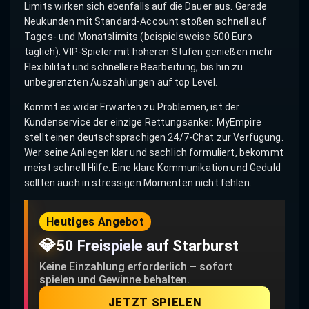
Limits wirken sich ebenfalls auf die Dauer aus. Gerade
Neukunden mit Standard-Account stoßen schnell auf
Tages- und Monatslimits (beispielsweise 500 Euro
täglich). VIP-Spieler mit höheren Stufen genießen mehr
Flexibilität und schnellere Bearbeitung, bis hin zu
unbegrenzten Auszahlungen auf top Level.
Kommt es wider Erwarten zu Problemen, ist der
Kundenservice der einzige Rettungsanker. MyEmpire
stellt einen deutschsprachigen 24/7-Chat zur Verfügung.
Wer seine Anliegen klar und sachlich formuliert, bekommt
meist schnell Hilfe. Eine klare Kommunikation und Geduld
sollten auch in stressigen Momenten nicht fehlen.
Heutiges Angebot
💎
50 Freispiele auf Starburst
Keine Einzahlung erforderlich – sofort
spielen und Gewinne behalten.
JETZT SPIELEN