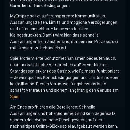
Garantie für faire Bedingungen.
MyEmpire setzt auf transparente Kommunikation.
Auszahlungszeiten, Limits und mögliche Verzögerungen
sind offen einsehbar – keine versteckten
Kleingedruckten. Damit wird klar, dass schnelle
Auszahlungen kein Zauber sind, sondern ein Prozess, der
mit Umsicht zu behandeln ist.
Spielerorientierte Schutzmechanismen bedeuten auch,
dass unrealistische Versprechen außen vor bleiben.
Stattdessen erklärt das Casino, wie Fairness funktioniert
– Gewinnquoten, Bonusbedingungen und Limits sind eben
keine Illusion. Dieses Verantwortungsbewusstsein
schafft Vertrauen und sichert langfristig den Genuss am
Spiel
.
Am Ende profitieren alle Beteiligten: Schnelle
Auszahlungen und hohe Sicherheit sind kein Gegensatz,
sondern das dynamische Gleichgewicht, auf dem
nachhaltiges Online-Glücksspiel aufgebaut werden kann.