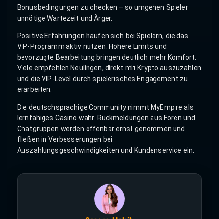
Bonusbedingungen zu checken – so umgehen Spieler
unnötige Wartezeit und Ärger.
Positive Erfahrungen häufen sich bei Spielern, die das
VIP-Programm aktiv nutzen. Höhere Limits und
bevorzugte Bearbeitung bringen deutlich mehr Komfort.
Viele empfehlen Neulingen, direkt mit Krypto auszuzahlen
und die VIP-Level durch spielerisches Engagement zu
erarbeiten.
Die deutschsprachige Community nimmt MyEmpire als
lernfähiges Casino wahr. Rückmeldungen aus Foren und
Chatgruppen werden offenbar ernst genommen und
fließen in Verbesserungen bei
Auszahlungsgeschwindigkeiten und Kundenservice ein.