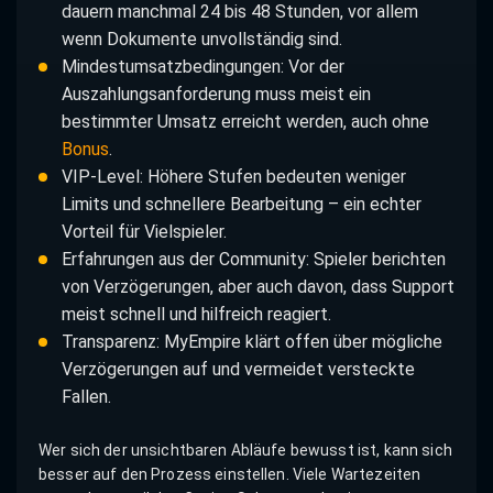
dauern manchmal 24 bis 48 Stunden, vor allem
wenn Dokumente unvollständig sind.
Mindestumsatzbedingungen: Vor der
Auszahlungsanforderung muss meist ein
bestimmter Umsatz erreicht werden, auch ohne
Bonus
.
VIP-Level: Höhere Stufen bedeuten weniger
Limits und schnellere Bearbeitung – ein echter
Vorteil für Vielspieler.
Erfahrungen aus der Community: Spieler berichten
von Verzögerungen, aber auch davon, dass Support
meist schnell und hilfreich reagiert.
Transparenz: MyEmpire klärt offen über mögliche
Verzögerungen auf und vermeidet versteckte
Fallen.
Wer sich der unsichtbaren Abläufe bewusst ist, kann sich
besser auf den Prozess einstellen. Viele Wartezeiten