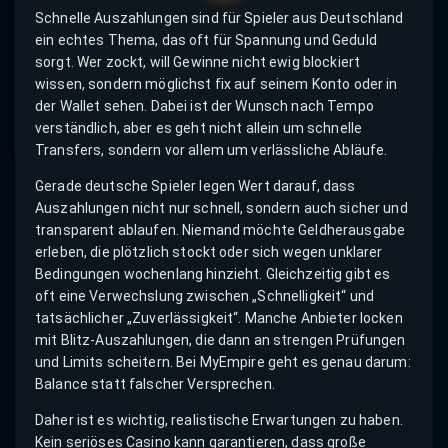
Schnelle Auszahlungen sind für Spieler aus Deutschland
ein echtes Thema, das oft für Spannung und Geduld
sorgt. Wer zockt, will Gewinne nicht ewig blockiert
wissen, sondern möglichst fix auf seinem Konto oder in
der Wallet sehen. Dabei ist der Wunsch nach Tempo
verständlich, aber es geht nicht allein um schnelle
Transfers, sondern vor allem um verlässliche Abläufe.
Gerade deutsche Spieler legen Wert darauf, dass
Auszahlungen nicht nur schnell, sondern auch sicher und
transparent ablaufen. Niemand möchte Geldherausgabe
erleben, die plötzlich stockt oder sich wegen unklarer
Bedingungen wochenlang hinzieht. Gleichzeitig gibt es
oft eine Verwechslung zwischen „Schnelligkeit“ und
tatsächlicher „Zuverlässigkeit“. Manche Anbieter locken
mit Blitz-Auszahlungen, die dann an strengen Prüfungen
und Limits scheitern. Bei MyEmpire geht es genau darum:
Balance statt falscher Versprechen.
Daher ist es wichtig, realistische Erwartungen zu haben.
Kein seriöses Casino kann garantieren, dass große