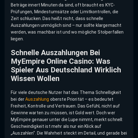
Beträge innert Minuten da sind, oft braucht es KYC-
Prüfungen, Mindestumsätze oder Limitkontrollen, die
Zeit schlucken. Das heißt nicht, dass schnelle
Auszahlungen unmöglich sind – nur sollte klargemacht
werden, was machbar ist und wo mögliche Stolperfallen
liegen.
Schnelle Auszahlungen Bei
MyEmpire Online Casino: Was
Spieler Aus Deutschland Wirklich
Wissen Wollen
Für viele deutsche Nutzer hat das Thema Schnelligkeit
bei der
Auszahlung
oberste Priorität – es bedeutet
Freiheit, Kontrolle und Vertrauen. Das Gefühl, nicht auf
Gewinne warten zu müssen, ist Gold wert. Doch wer
MyEmpire genauer unter die Lupe nimmt, merkt schnell:
Geschwindigkeit ist mehr als nur ein Klick auf
„Auszahlen“. Die Wahrheit steckt im Detail, und gerade bei